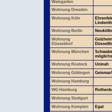
Weingarten
Wohnung Dresden
Wohnung Köln
Ehrenfel
Lindenth
Wohnung Berlin
Neukölln
Wohnung
Golzheim
Düsseldorf
Düsselth
Wohnung München
Schwabin
möglichst
Wohnung Rostock
Uninah
Wohnung Göttingen
Geismar
Wohnung Hamburg
WG Hamburg
Rothen
Wohnung Stuttgart
Wohnung Kempten
Egal