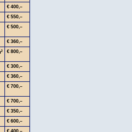
€ 400,–
€ 550,–
€ 500,–
€ 360,–
2
€ 800,–
m
€ 300,–
€ 360,–
€ 700,–
€ 700,–
€ 350,–
€ 600,–
€ 400,–