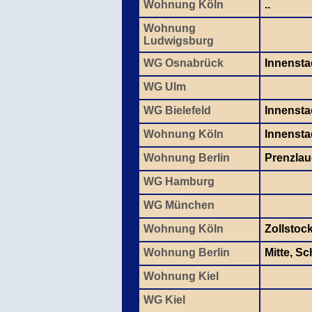
Wohnung Köln
..
Wohnung
Ludwigsburg
WG Osnabrück
Innensta
WG Ulm
WG Bielefeld
Innensta
Wohnung Köln
Innenstad
Wohnung Berlin
Prenzlau
WG Hamburg
WG München
Wohnung Köln
Zollstoc
Wohnung Berlin
Mitte, S
Wohnung Kiel
WG Kiel