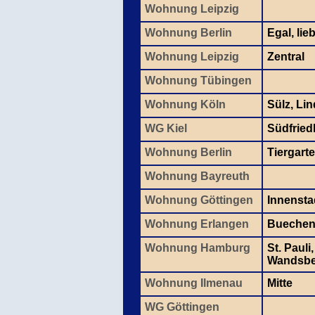
Wohnung Leipzig
Wohnung Berlin
Egal, lie
Wohnung Leipzig
Zentral
Wohnung Tübingen
Wohnung Köln
Sülz, Lin
WG Kiel
Südfried
Wohnung Berlin
Tiergarte
Wohnung Bayreuth
Wohnung Göttingen
Innensta
Wohnung Erlangen
Bueche
Wohnung Hamburg
St. Pauli
Wandsbe
Wohnung Ilmenau
Mitte
WG Göttingen